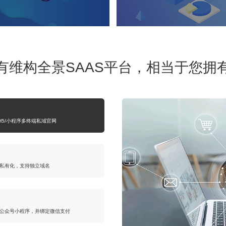
有维构全景SAAS平台，相当于您拥
H5/小程序多终端私域官网
私有化，支持独立域名
公众号小程序，并绑定微信支付