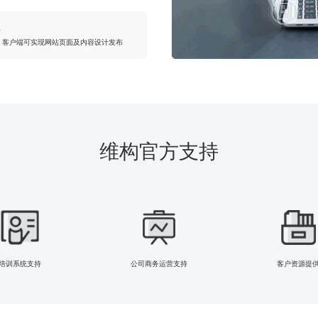
具
，客户端可实现网站页面及内容设计发布
维构官方支持
培训系统支持
公司商务运营支持
客户资源提