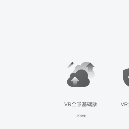
VR全景基础版
V
1999/年