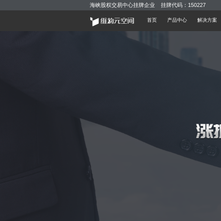
海峡股权交易中心挂牌企业 挂牌代码：150227
首页
产品中心
解决方案