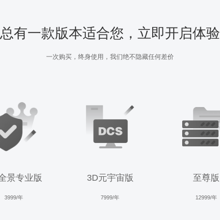
总有一款版本适合您，立即开启体验
一次购买，终身使用，我们绝不隐藏任何差价
R全景专业版
3D元宇宙版
至尊版
3999/年
7999/年
12999/年