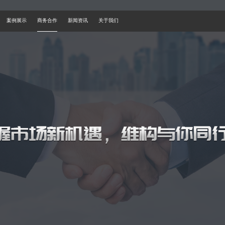
案例展示
商务合作
新闻资讯
关于我们