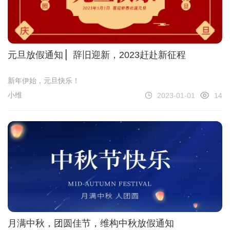
元旦放假通知 ▏辞旧迎新，2023赶赴新征程
新年伊始，元旦快乐！
小维
2023-01-01
14
月满中秋，团圆佳节，维构中秋放假通知