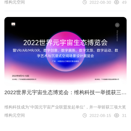
维构元空间
2022-08-30
49
2022世界元宇宙生态博览会：维构科技一举揽获三项
大奖，以科技创新共话元宇宙未来
维构科技成为“中国元宇宙产业联盟发起单位”，并一举斩获三项大奖
维构元空间
2022-08-15
31