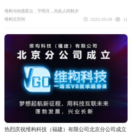
维构与你揽星云，守明月，共此人间秋夕
维构元空间
2022-09-09
11
热烈庆祝维构科技（福建）有限公司北京分公司成立