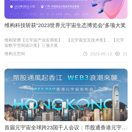
维构科技斩获“2023世界元宇宙生态博览会”多项大奖
维构荣膺【元宇宙产业应用奖】、【元宇宙交互技术奖】、【元宇
宙数字空间设计奖】三项大奖
维构元空间
2023-05-13
21
首届元宇宙全球跨23国千人会议：币股通香港元宇宙