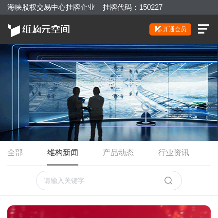
海峡股权交易中心挂牌企业 挂牌代码：150227
开通会员
全部
维构新闻
产品动态
行业资讯