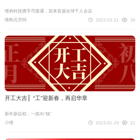
发布会圆满收官
维构科技携手币股通，迎来首届全球千人会议
维构元空间
2023-03-21
36
开工大吉 ▏“工”迎新春，再启华章
新年新征程，一路向“钱”
小维
2023-01-29
21