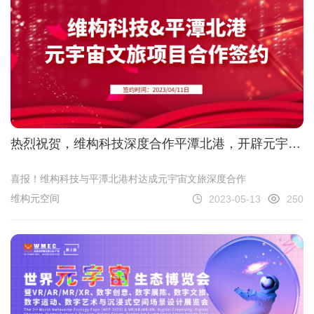
热烈祝贺，维构科技深度合作平潭北港，开辟元宇宙
文旅新模式
喜报！维构科技与平潭北港村达成元宇宙文旅深度合作
维构元空间
2023-05-13
250