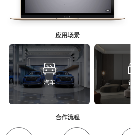
应用场景
汽车
家
合作流程