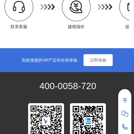
联系客服
建模报价
提供
高效便捷的VR产品等你来体验
立即体验
400-0058-720