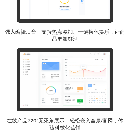
强大编辑后台，支持热点添加、一键换色换乐，让商
品更加鲜活
在线产品720°无死角展示，轻松嵌入全景/官网，体
验科技化营销