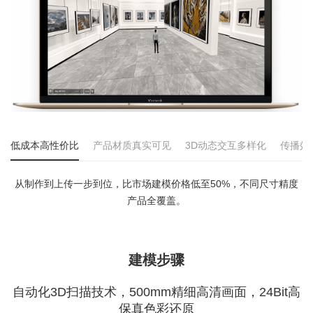
低成本高性价比
产品材质真实可见
3D动态交互多样化
传播效
从制作到上传一步到位，比市场建模价格低至50%，不同尺寸精度
产品全覆盖。
建模步骤
自动化3D扫描技术，500mm精细高清画面，24Bit高
保真色彩还原